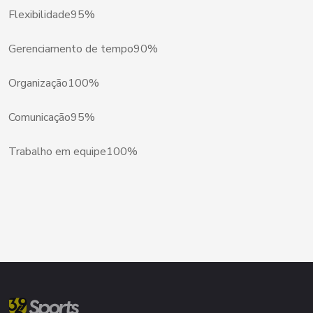
Flexibilidade
95%
Gerenciamento de tempo
90%
Organização
100%
Comunicação
95%
Trabalho em equipe
100%