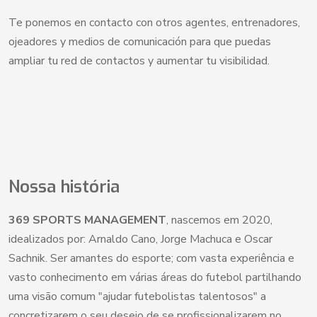
Te ponemos en contacto con otros agentes, entrenadores,
ojeadores y medios de comunicación para que puedas
ampliar tu red de contactos y aumentar tu visibilidad.
Nossa história
369 SPORTS MANAGEMENT
, nascemos em 2020,
idealizados por: Arnaldo Cano, Jorge Machuca e Oscar
Sachnik. Ser amantes do esporte; com vasta experiência e
vasto conhecimento em várias áreas do futebol partilhando
uma visão comum "ajudar futebolistas talentosos" a
concretizarem o seu desejo de se profissionalizarem no