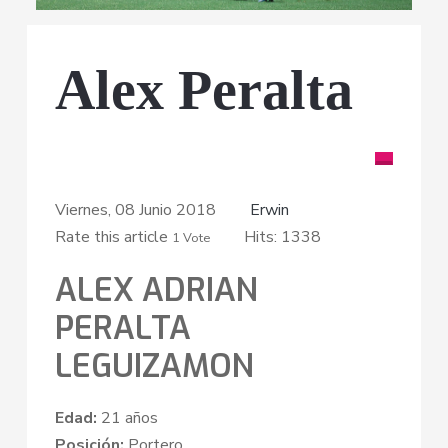
Alex Peralta
Viernes, 08 Junio 2018
Erwin
Rate this article
Hits: 1338
1 Vote
ALEX ADRIAN
PERALTA
LEGUIZAMON
Edad:
21 años
Posición:
Portero