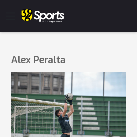
Alex Peralta