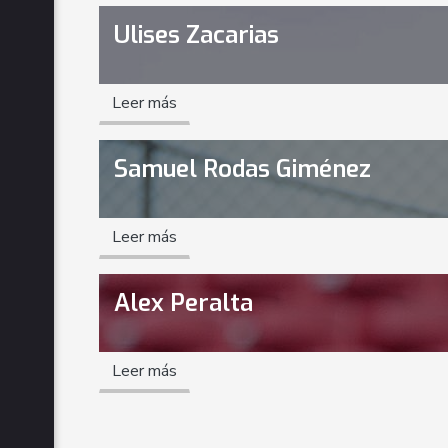
Ulises Zacarias
Leer más
Samuel Rodas Giménez
Leer más
Alex Peralta
Leer más