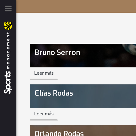
Bruno Serron
Leer más
Elías Rodas
Leer más
Orlando Rodas