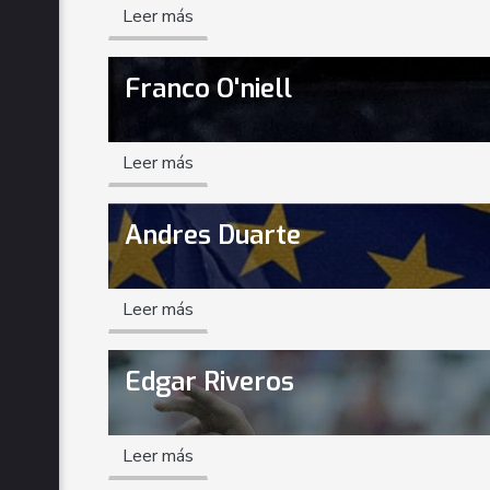
Leer más
Franco O'niell
Leer más
Andres Duarte
Leer más
Edgar Riveros
Leer más