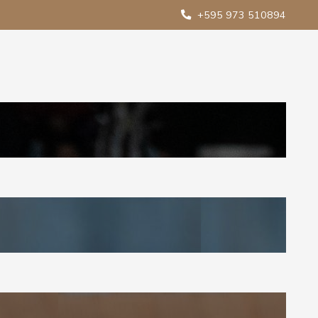
+595 973 510894