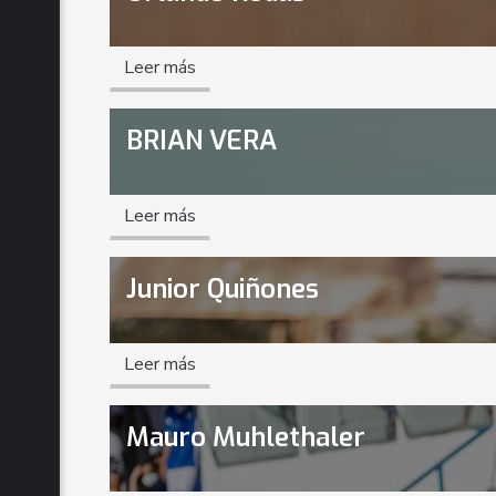
Leer más
BRIAN VERA
Leer más
Junior Quiñones
Leer más
Mauro Muhlethaler