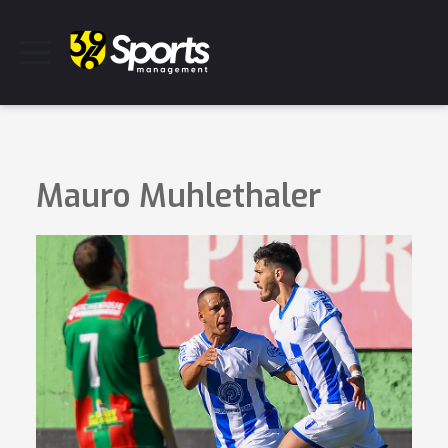
Mauro Muhlethaler