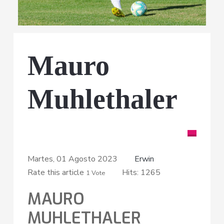
Mauro
Muhlethaler
Martes, 01 Agosto 2023
Erwin
Rate this article
Hits: 1265
1 Vote
MAURO
MUHLETHALER